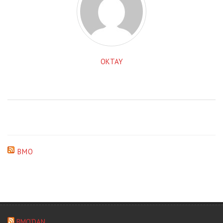
OKTAY
BMO
BMO’DAN