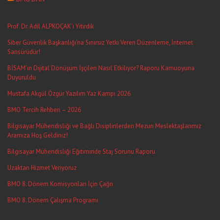
Prof. Dr. Adil ALPKOÇAK’ı Yitirdik
Siber Güvenlik Başkanlığı’na Sınırsız Yetki Veren Düzenleme, İnternet
Sansürüdür!
BİSAM’ın Dijital Dönüşüm İşçileri Nasıl Etkiliyor? Raporu Kamuoyuna
Duyuruldu
Mustafa Akgül Özgür Yazılım Yaz Kampı 2026
BMO Tercih Rehberi – 2026
Bilgisayar Mühendisliği ve Bağlı Disiplinlerden Mezun Meslektaşlarımız
Aramıza Hoş Geldiniz!
Bilgisayar Mühendisliği Eğitiminde Staj Sorunu Raporu
Uzaktan Hizmet Veriyoruz
BMO 8. Dönem Komisyonları İçin Çağrı
BMO 8. Dönem Çalışma Programı