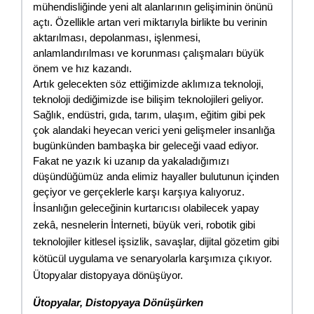
mühendisliğinde yeni alt alanlarının gelişiminin önünü 
açtı. Özellikle artan veri miktarıyla birlikte bu verinin 
aktarılması, depolanması, işlenmesi, 
anlamlandırılması ve korunması çalışmaları büyük 
önem ve hız kazandı.
Artık gelecekten söz ettiğimizde aklımıza teknoloji, 
teknoloji dediğimizde ise bilişim teknolojileri geliyor. 
Sağlık, endüstri, gıda, tarım, ulaşım, eğitim gibi pek 
çok alandaki heyecan verici yeni gelişmeler insanlığa 
bugünkünden bambaşka bir geleceği vaad ediyor. 
Fakat ne yazık ki uzanıp da yakaladığımızı 
düşündüğümüz anda elimiz hayaller bulutunun içinden 
geçiyor ve gerçeklerle karşı karşıya kalıyoruz.
İnsanlığın geleceğinin kurtarıcısı olabilecek yapay 
zekâ, nesnelerin İnterneti, büyük veri, robotik gibi 
teknolojiler kitlesel işsizlik, savaşlar, dijital gözetim gibi 
kötücül uygulama ve senaryolarla karşımıza çıkıyor. 
Ütopyalar distopyaya dönüşüyor.
Ütopyalar, Distopyaya Dönüşürken