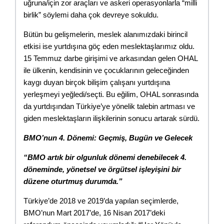
uğruna/için zor araçları ve askeri operasyonlarla “milli 
birlik” söylemi daha çok devreye sokuldu.
Bütün bu gelişmelerin, meslek alanımızdaki birincil 
etkisi ise yurtdışına göç eden meslektaşlarımız oldu. 
15 Temmuz darbe girişimi ve arkasından gelen OHAL 
ile ülkenin, kendisinin ve çocuklarının geleceğinden 
kaygı duyan birçok bilişim çalışanı yurtdışına 
yerleşmeyi yeğledi/seçti. Bu eğilim, OHAL sonrasında 
da yurtdışından Türkiye’ye yönelik talebin artması ve 
giden meslektaşların ilişkilerinin sonucu artarak sürdü.
BMO’nun 4. Dönemi: Geçmiş, Bugün ve Gelecek
“BMO artık bir olgunluk dönemi denebilecek 4. 
döneminde, yönetsel ve örgütsel işleyişini bir 
düzene oturtmuş durumda.”
Türkiye’de 2018 ve 2019’da yapılan seçimlerde, 
BMO’nun Mart 2017’de, 16 Nisan 2017’deki 