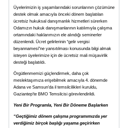
Üyelerimizin iş yaşamlarındaki sorunlarının çözümüne 
destek olmak amacıyla önceki dönem başlatılan 
ücretsiz hukuksal danışmanlık hizmetleri sürerken 
Odamızın hukuk danışmanlarının katılımıyla çalışma 
ortamındaki haklarımızın ele alındığı seminerler 
düzenlendi. Ücret gelirlerinin “gelir vergisi 
beyannamesi”ne yansıtılması konusunda bilgi almak 
isteyen üyelerimize için de ücretsiz mali müşavirlik 
desteği başlatıldı.
Örgütlenmemizi güçlendirmek, daha çok 
meslektaşımıza erişebilmek amacıyla 4. dönemde 
Adana ve Samsun’da il temsilcilikleri kuruldu, 
Gaziantep’te BMO Temsilcisi görevlendirildi.
Yeni Bir Programla, Yeni Bir Döneme Başlarken
“Geçtiğimiz dönem çalışma programımızda yer 
verdiğimiz birçok başlığı yaşama geçirirken 