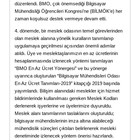
düzenlendi. BMO, çok önemsediği Bilgisayar 
Mühendisliği Öğrencileri Kongresi’ne (BİLMÖK’e) her 
zaman koşulsuz destek vermeye devam etti.
4. dönemde, bir meslek odasının temel görevlerinden 
olan meslek alanına yönelik kuralların tanımlanıp 
uygulamaya geçirilmesi açısından önemli adımlar 
atıldı. Üye ve meslektaşlarımızın en az ücretlerinin 
hesaplanmasında izlenecek yöntemi tanımlayan 
“BMO En Az Ücret Yönergesi” ve bu yönerge 
uyarınca oluşturulan “Bilgisayar Mühendisleri Odası 
En Az Ücret Tanımları-2019” kitapçığı 2019 başında 
yayımlandı. Bilişim alanındaki meslekler için hizmet 
bildirimlerinde kullanılması gereken Meslek Kodları 
derlenerek işyerlerine ve üyelerimize duyuruldu. 
Meslek alanı tanımlarının taslaklarını oluşturuldu; 
bilgisayar mühendislerinin imza altına alabileceği 
mühendislik süreçleri çıktıları belirlenerek mesleki 
denetiminde izlenecek yöntem önerisi hazırlandı.