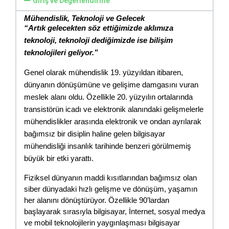
Giriş ve Değerlendirme
Mühendislik, Teknoloji ve Gelecek
“Artık gelecekten söz ettiğimizde aklımıza 
teknoloji, teknoloji dediğimizde ise bilişim 
teknolojileri geliyor.”
Genel olarak mühendislik 19. yüzyıldan itibaren, 
dünyanın dönüşümüne ve gelişime damgasını vuran 
meslek alanı oldu. Özellikle 20. yüzyılın ortalarında 
transistörün icadı ve elektronik alanındaki gelişmelerle 
mühendislikler arasında elektronik ve ondan ayrılarak 
bağımsız bir disiplin haline gelen bilgisayar 
mühendisliği insanlık tarihinde benzeri görülmemiş 
büyük bir etki yarattı. 
Fiziksel dünyanın maddi kısıtlarından bağımsız olan 
siber dünyadaki hızlı gelişme ve dönüşüm, yaşamın 
her alanını dönüştürüyor. Özellikle 90’lardan 
başlayarak sırasıyla bilgisayar, İnternet, sosyal medya 
ve mobil teknolojilerin yaygınlaşması bilgisayar 