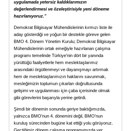
uygulamada yetersiz kaldıklarımızın 
değerlendirmesi ve özeleştirisiyle yeni döneme 
hazırlanıyoruz.”
Demokrat Bilgisayar Mühendislerinin kırmızı liste ile 
aday gösterdiği ve yoğun bir destekle göreve gelen 
BMO 4. Dönem Yönetim Kurulu; Demokrat Bilgisayar 
Mühendislerinin ortak emeğiyle hazırlanan çalışma 
programı temelinde Türkiye’nin dört bir yanında 
yürüttüğü faaliyetlerle hem meslektaşlarımız 
arasındaki örgütlenmeyi ve dayanışmayı artırmak 
hem de meslektaşlarımızın haklarını savunmak, 
mesleğimizin toplumun çıkarları doğrultusunda 
gelişimi ve uygulanması için çaba içerisinde olmak 
gibi görevlerini başarıyla yerine getirdi.
Şimdi bir dönemin sonunda geriye baktığımızda, 
yalnızca BMO’nun 4. dönemini değil, BMO’nun 
kuruluş sürecinden bugüne kat ettiği yolu görüyoruz. 
Geçtiğimiz dönem çalışma programımızda yer 