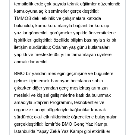
temsilciliklerde çok sayıda teknik eğitimler düzenlendi; 
kamuoyuna açık seminerler gerçekleştirildi; 
TMMOB’deki etkinlik ve çalışmalara katkıda 
bulunuldu; kamu kurumlarıyla bağlantılar kurulup 
yazılar gönderildi, görüşmeler yapıldı; üniversitelerle 
işbirlikleri geliştirildi; özellikle bilişim basınıyla sıkı bir 
iletişim sürdürüldü; Oda’nın yaş günü kutlamaları 
yapıldı ve meslekte 35. yılını tamamlayan üyelere 
anmalıklar verildi.
BMO bir yandan mesleğin geçmişine ve bugünlere 
gelmesi için emek harcayan hocalarına sahip 
çıkarken diğer yandan genç meslektaşlarımızın 
mesleki ve kişisel gelişimlerine katkıda bulunmak 
amacıyla StajYeri Programını, teknokentler ve 
organize sanayi bölgeleriyle bağlantılar kurarak 
sürdürdü; okul etkinliklerinde öğrencilerle buluşmalar 
gerçekleştirildi; İzmir’de BMO Genç Yaz Kampı, 
İstanbul’da Yapay Zekâ Yaz Kampı gibi etkinlikler 