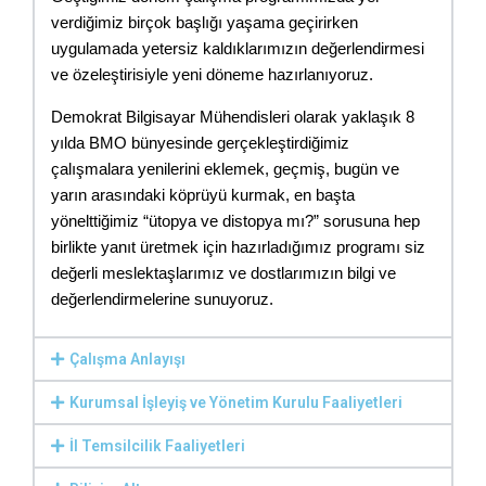
verdiğimiz birçok başlığı yaşama geçirirken 
uygulamada yetersiz kaldıklarımızın değerlendirmesi 
ve özeleştirisiyle yeni döneme hazırlanıyoruz.
Demokrat Bilgisayar Mühendisleri olarak yaklaşık 8 
yılda BMO bünyesinde gerçekleştirdiğimiz 
çalışmalara yenilerini eklemek, geçmiş, bugün ve 
yarın arasındaki köprüyü kurmak, en başta 
yönelttiğimiz “ütopya ve distopya mı?” sorusuna hep 
birlikte yanıt üretmek için hazırladığımız programı siz 
değerli meslektaşlarımız ve dostlarımızın bilgi ve 
değerlendirmelerine sunuyoruz.
Çalışma Anlayışı
Kurumsal İşleyiş ve Yönetim Kurulu Faaliyetleri
İl Temsilcilik Faaliyetleri