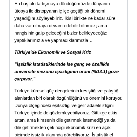
En baştaki tartışmaya döndüğümüzde dünyanın 
ütopya ile distopyanın iç içe geçtiği bir dönemi 
yaşadığını söyleyebiliriz. İkisi birlikte ne kadar süre 
daha var olmaya devam edebilir bilinmez; ama 
hangisinin galip geleceğini bizler belirleyeceğiz; 
yaptıklarımızla ve yapmadıklarımızla…
Türkiye’de Ekonomik ve Sosyal Kriz
“İşsizlik istatistiklerinde ise genç ve özellikle 
üniversite mezunu işsizliğinin oranı (%13.1) göze 
çarpıyor.”
Türkiye küresel güç dengelerinin kesiştiği ve çatıştığı 
alanlardan biri olarak özgünlüğünü ve önemini koruyor. 
Dünya ölçeğindeki eşitsizliği ve gelir adaletsizliğini 
Türkiye içinde de gözlemleyebiliyoruz. Gittikçe etkisi 
artan, ama kimsenin dile getirmek istemediği ya da 
dile getirmekten çekindiği ekonomik krizi en açık 
biçimde işsizlik alanında görebiliyoruz. İstatistik el 