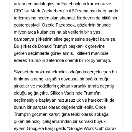
yılların en parlak girişimi Facebook’un kurucusu ve 
CEO’su Mark Zuckerberg’in ABD senatosu karşısında 
terlemesine neden olan skandal, bir devrin de bittiğinin 
göstergesiydi. Özetle Facebook, gözlerinin önünde 
milyonlarca kullanıcısına ait verilerin bir siyasi 
kampanya şirketinin eline geçmesine seyirci kalmıştı. 
Bu şirket de Donald Trump’ı başkanlık görevine 
getiren seçimlerde görev almış,  kitleleri manipüle 
ederek Trump’ın zaferinde önemli bir rol oynamıştı.
Siyaset-demokrasi-teknoloji odağında gerçekleşen bu 
kırılmayla genç kuşağın duygusal bir bağ kurduğu 
şirketler ve modellerin çoktan karanlık tarafa geçmiş 
olduğu açığa çıktı. Silikon Vadisinde Trump’ın 
seçilmesiyle başlayan huzursuzluk ve hareketlilik de 
bunun bir parçası olarak değerlendirilebilir. Önce 
Trump’ın göçmen karşıtlığına tepki olarak sokağa 
çıkan teknoloji çalışanlarından bir sonraki büyük 
eylem Google’a karşı geldi. “Google Work Out” olarak 