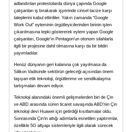
adlandırılan protestolarda dünya çapında Google 
çalışanları iş bırakarak işyerinde cinsel tacize karşı 
taleplerini kabul ettirdiler. Yakın zamanda “Google 
Work Out” eyleminin örgütleyicilerinden birinin işten 
çıkarılmasına tepki göstererek eylem yapan Google 
çalışanları, Google’ın Pentagon’un otonom silahlarla 
ilgili bir projesine dahil olmasına karşı da bir bildiri 
yayımladılar.
Henüz dünyanın geri kalanına çok yayılmasa da 
Silikon Vadisinde sektörün geleceği açısından önem 
taşıyan etik teknoloji, örgütlenme ve sendikalaşma 
tartışmaları devam ediyor.
Teknoloji alanındaki önemli gelişmelerden biri de Çin 
ve ABD arasında süren ticaret savaşında ABD’nin Çin 
teknoloji devi Huawei için getirdiği kısıtlamalar oldu. 
Sonrasında Çin’in attığı adımlarla esnetilen yaptırımlar, 
özellikle 5G altyapı sistemleriyle ilgili olarak sürecek  