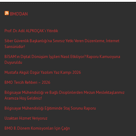
BMO’DAN
Prof. Dr. Adil ALPKOÇAK’ı Yitirdik
Siber Güvenlik Başkanlığı’na Sınırsız Yetki Veren Düzenleme, İnternet
Sansürüdür!
BİSAM’ın Dijital Dönüşüm İşçileri Nasıl Etkiliyor? Raporu Kamuoyuna
Duyuruldu
Mustafa Akgül Özgür Yazılım Yaz Kampı 2026
BMO Tercih Rehberi – 2026
Bilgisayar Mühendisliği ve Bağlı Disiplinlerden Mezun Meslektaşlarımız
Aramıza Hoş Geldiniz!
Bilgisayar Mühendisliği Eğitiminde Staj Sorunu Raporu
Uzaktan Hizmet Veriyoruz
BMO 8. Dönem Komisyonları İçin Çağrı