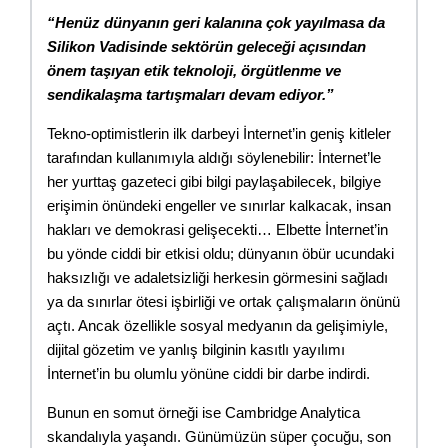
“Henüz dünyanın geri kalanına çok yayılmasa da 
Silikon Vadisinde sektörün geleceği açısından 
önem taşıyan etik teknoloji, örgütlenme ve 
sendikalaşma tartışmaları devam ediyor.”
Tekno-optimistlerin ilk darbeyi İnternet’in geniş kitleler 
tarafından kullanımıyla aldığı söylenebilir: İnternet’le 
her yurttaş gazeteci gibi bilgi paylaşabilecek, bilgiye 
erişimin önündeki engeller ve sınırlar kalkacak, insan 
hakları ve demokrasi gelişecekti… Elbette İnternet’in 
bu yönde ciddi bir etkisi oldu; dünyanın öbür ucundaki 
haksızlığı ve adaletsizliği herkesin görmesini sağladı 
ya da sınırlar ötesi işbirliği ve ortak çalışmaların önünü 
açtı. Ancak özellikle sosyal medyanın da gelişimiyle, 
dijital gözetim ve yanlış bilginin kasıtlı yayılımı 
İnternet’in bu olumlu yönüne ciddi bir darbe indirdi.
Bunun en somut örneği ise Cambridge Analytica 
skandalıyla yaşandı. Günümüzün süper çocuğu, son 