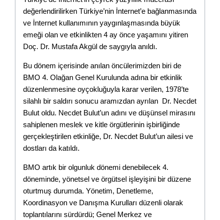
değerlendirilirken Türkiye’nin İnternet’e bağlanmasında 
ve İnternet kullanımının yaygınlaşmasında büyük 
emeği olan ve etkinlikten 4 ay önce yaşamını yitiren 
Doç. Dr. Mustafa Akgül de saygıyla anıldı.
Bu dönem içerisinde anılan öncülerimizden biri de 
BMO 4. Olağan Genel Kurulunda adına bir etkinlik 
düzenlenmesine oyçokluğuyla karar verilen, 1978’te 
silahlı bir saldırı sonucu aramızdan ayrılan  Dr. Necdet 
Bulut oldu. Necdet Bulut’un adını ve düşünsel mirasını 
sahiplenen meslek ve kitle örgütlerinin işbirliğinde 
gerçekleştirilen etkinliğe, Dr. Necdet Bulut’un ailesi ve 
dostları da katıldı.
BMO artık bir olgunluk dönemi denebilecek 4. 
döneminde, yönetsel ve örgütsel işleyişini bir düzene 
oturtmuş durumda. Yönetim, Denetleme, 
Koordinasyon ve Danışma Kurulları düzenli olarak 
toplantılarını sürdürdü; Genel Merkez ve 