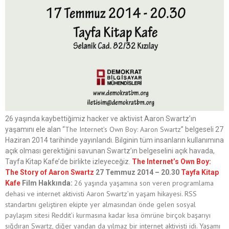
26 yaşında kaybettiğimiz hacker ve aktivist Aaron Swartz’ın
The Internet’s Own Boy: Aaron Swartz
yaşamını ele alan “
” belgeseli 27
Haziran 2014 tarihinde yayınlandı. Bilginin tüm insanların kullanımına
açık olması gerektiğini savunan Swartz’ın belgeselini açık havada,
Tayfa Kitap Kafe’de birlikte izleyeceğiz.
The Internet’s Own Boy:
The Story of Aaron Swartz
27 Temmuz 2014 – 20.30
Tayfa Kitap
26 yaşında yaşamına son veren programlama
Kafe
Film Hakkında:
dehasi ve internet aktivisti Aaron Swartz’ın yaşam hikayesi.
RSS
standartını geliştiren ekipte yer almasından önde gelen sosyal
paylaşım sitesi Reddit’i kurmasına kadar kısa ömrüne birçok başarıyı
sığdıran Swartz, diğer yandan da yılmaz bir internet aktivisti idi. Yaşamı