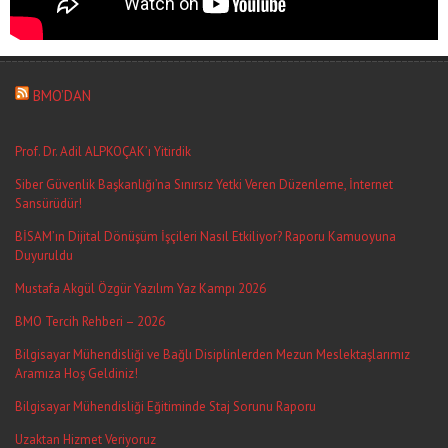
BMO’DAN
Prof. Dr. Adil ALPKOÇAK’ı Yitirdik
Siber Güvenlik Başkanlığı’na Sınırsız Yetki Veren Düzenleme, İnternet
Sansürüdür!
BİSAM’ın Dijital Dönüşüm İşçileri Nasıl Etkiliyor? Raporu Kamuoyuna
Duyuruldu
Mustafa Akgül Özgür Yazılım Yaz Kampı 2026
BMO Tercih Rehberi – 2026
Bilgisayar Mühendisliği ve Bağlı Disiplinlerden Mezun Meslektaşlarımız
Aramıza Hoş Geldiniz!
Bilgisayar Mühendisliği Eğitiminde Staj Sorunu Raporu
Uzaktan Hizmet Veriyoruz