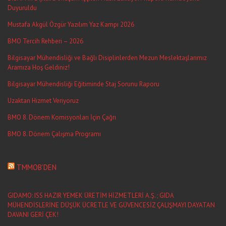
Duyuruldu
Mustafa Akgül Özgür Yazılım Yaz Kampı 2026
BMO Tercih Rehberi – 2026
Bilgisayar Mühendisliği ve Bağlı Disiplinlerden Mezun Meslektaşlarımız
Aramıza Hoş Geldiniz!
Bilgisayar Mühendisliği Eğitiminde Staj Sorunu Raporu
Uzaktan Hizmet Veriyoruz
BMO 8. Dönem Komisyonları İçin Çağrı
BMO 8. Dönem Çalışma Programı
TMMOB’DEN
GIDAMO: ISS HAZIR YEMEK ÜRETİM HİZMETLERİ A.Ş. ; GIDA
MÜHENDİSLERİNE DÜŞÜK ÜCRETLE VE GÜVENCESİZ ÇALIŞMAYI DAYATAN
DAVANI GERİ ÇEK!