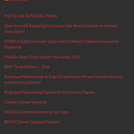
Prof. Dr. Adil ALPKOÇAK’ı Yitirdik
Siber Güvenlik Başkanlığı’na Sınırsız Yetki Veren Düzenleme, İnternet
Sansürüdür!
BİSAM’ın Dijital Dönüşüm İşçileri Nasıl Etkiliyor? Raporu Kamuoyuna
Duyuruldu
Mustafa Akgül Özgür Yazılım Yaz Kampı 2026
BMO Tercih Rehberi – 2026
Bilgisayar Mühendisliği ve Bağlı Disiplinlerden Mezun Meslektaşlarımız
Aramıza Hoş Geldiniz!
Bilgisayar Mühendisliği Eğitiminde Staj Sorunu Raporu
Uzaktan Hizmet Veriyoruz
BMO 8. Dönem Komisyonları İçin Çağrı
BMO 8. Dönem Çalışma Programı