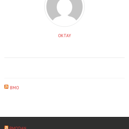
OKTAY
BMO
BMO’DAN