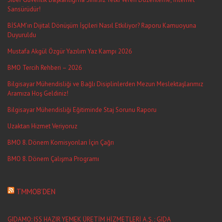
Sansürüdür!
BİSAM’ın Dijital Dönüşüm İşçileri Nasıl Etkiliyor? Raporu Kamuoyuna
Duyuruldu
Mustafa Akgül Özgür Yazılım Yaz Kampı 2026
BMO Tercih Rehberi – 2026
Bilgisayar Mühendisliği ve Bağlı Disiplinlerden Mezun Meslektaşlarımız
Aramıza Hoş Geldiniz!
Bilgisayar Mühendisliği Eğitiminde Staj Sorunu Raporu
Uzaktan Hizmet Veriyoruz
BMO 8. Dönem Komisyonları İçin Çağrı
BMO 8. Dönem Çalışma Programı
TMMOB’DEN
GIDAMO: ISS HAZIR YEMEK ÜRETİM HİZMETLERİ A.Ş. ; GIDA