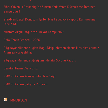
Siber Güvenlik Başkanlığı’na Sınırsız Yetki Veren Düzenleme, İnternet
Sansürüdür!
BİSAM’ın Dijital Dönüşüm İşçileri Nasıl Etkiliyor? Raporu Kamuoyuna
Duyuruldu
Mustafa Akgül Özgür Yazılım Yaz Kampı 2026
BMO Tercih Rehberi – 2026
Bilgisayar Mühendisliği ve Bağlı Disiplinlerden Mezun Meslektaşlarımız
Aramıza Hoş Geldiniz!
Bilgisayar Mühendisliği Eğitiminde Staj Sorunu Raporu
Uzaktan Hizmet Veriyoruz
BMO 8. Dönem Komisyonları İçin Çağrı
BMO 8. Dönem Çalışma Programı
TMMOB’DEN