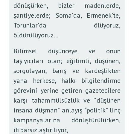
dönüşürken, bizler madenlerde,
şantiyelerde; Soma’da, Ermenek’te,
Torunlar’da ölüyoruz,
öldürülüyoruz…
Bilimsel düşünceye ve onun
taşıyıcıları olan; eğitimli, düşünen,
sorgulayan, barış ve kardeşlikten
yana herkese, halkı bilgilendirme
görevini yerine getiren gazetecilere
karşı tahammülsüzlük ve “düşünen
insana düşman” anlayış “politik” linç
kampanyalarına dönüştürülürken,
itibarsızlaştırılıyor,