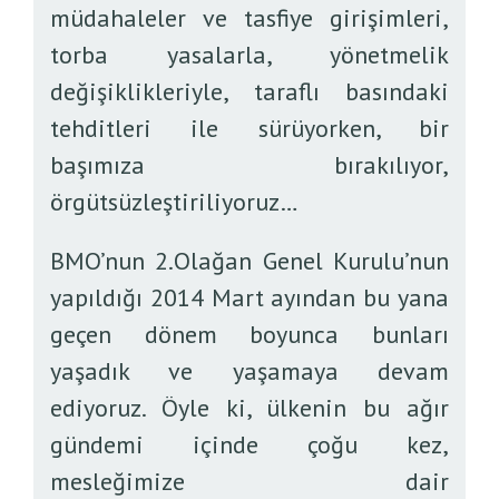
müdahaleler ve tasfiye girişimleri,
torba yasalarla, yönetmelik
değişiklikleriyle, taraflı basındaki
tehditleri ile sürüyorken, bir
başımıza bırakılıyor,
örgütsüzleştiriliyoruz…
BMO’nun 2.Olağan Genel Kurulu’nun
yapıldığı 2014 Mart ayından bu yana
geçen dönem boyunca bunları
yaşadık ve yaşamaya devam
ediyoruz. Öyle ki, ülkenin bu ağır
gündemi içinde çoğu kez,
mesleğimize dair