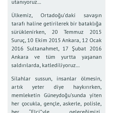
utanıyoruz…
Ülkemiz, Ortadoğu’daki savaşın
tarafı haline getirilerek bir bataklığa
sürüklenirken, 20 Temmuz 2015
Suruç, 10 Ekim 2015 Ankara, 12 Ocak
2016 Sultanahmet, 17 Şubat 2016
Ankara ve tüm yurtta yaşanan
saldırılarda, katlediliyoruz…
Silahlar sussun, insanlar ölmesin,
artık yeter diye haykırırken,
memleketin Güneydoğu’sunda yiten
her çocukla, gençle, askerle, polisle,
her “Elçi”yle geleceğimizi,