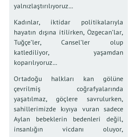
yalnızlaştırılıyoruz…
Kadınlar, iktidar politikalarıyla
hayatın dışına itilirken, Özgecan’lar,
Tuğçe’ler, Cansel’ler olup
katlediliyor, yaşamdan
koparılıyoruz…
Ortadoğu halkları kan gölüne
çevrilmiş coğrafyalarında
yaşatılmaz, göçlere savrulurken,
sahillerimizde kıyıya vuran sadece
Aylan bebeklerin bedenleri değil,
insanlığın vicdanı oluyor,