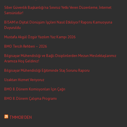
Siber Güvenlik Başkanlığı’na Sınırsız Yetki Veren Düzenleme, İnternet
Sansürüdür!
BİSAM’ın Dijital Dönüşüm İşçileri Nasıl Etkiliyor? Raporu Kamuoyuna
Duyuruldu
Mustafa Akgül Özgür Yazılım Yaz Kampı 2026
BMO Tercih Rehberi – 2026
Bilgisayar Mühendisliği ve Bağlı Disiplinlerden Mezun Meslektaşlarımız
Aramıza Hoş Geldiniz!
Bilgisayar Mühendisliği Eğitiminde Staj Sorunu Raporu
Uzaktan Hizmet Veriyoruz
BMO 8. Dönem Komisyonları İçin Çağrı
BMO 8. Dönem Çalışma Programı
TMMOB’DEN