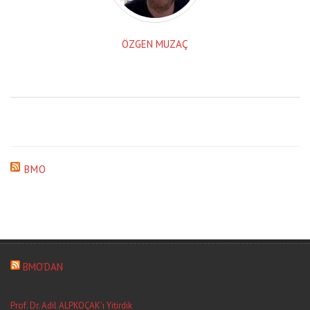
ÖZGEN MUZAÇ
BMO
BMO’DAN
Prof. Dr. Adil ALPKOÇAK’ı Yitirdik