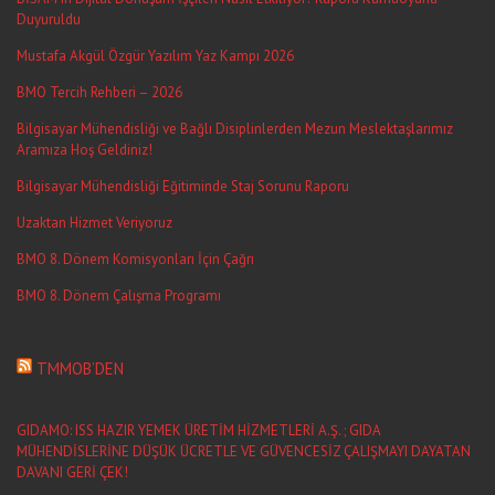
Duyuruldu
Mustafa Akgül Özgür Yazılım Yaz Kampı 2026
BMO Tercih Rehberi – 2026
Bilgisayar Mühendisliği ve Bağlı Disiplinlerden Mezun Meslektaşlarımız
Aramıza Hoş Geldiniz!
Bilgisayar Mühendisliği Eğitiminde Staj Sorunu Raporu
Uzaktan Hizmet Veriyoruz
BMO 8. Dönem Komisyonları İçin Çağrı
BMO 8. Dönem Çalışma Programı
TMMOB’DEN
GIDAMO: ISS HAZIR YEMEK ÜRETİM HİZMETLERİ A.Ş. ; GIDA
MÜHENDİSLERİNE DÜŞÜK ÜCRETLE VE GÜVENCESİZ ÇALIŞMAYI DAYATAN
DAVANI GERİ ÇEK!