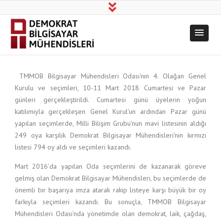
Demokrat
Üretim, Bilim, Dayanışma!
Bilgisayar
TMMOB Bilgisayar Mühendisleri Odası’nın 4. Olağan Genel
Mühendisleri
Kurulu ve seçimleri, 10-11 Mart 2018 Cumartesi ve Pazar
günleri gerçekleştirildi. Cumartesi günü üyelerin yoğun
katılımıyla gerçekleşen Genel Kurul’un ardından Pazar günü
yapılan seçimlerde, Milli Bilişim Grubu’nun mavi listesinin aldığı
249 oya karşılık Demokrat Bilgisayar Mühendisleri’nin kırmızı
listesi 794 oy aldı ve seçimleri kazandı.
Mart 2016’da yapılan Oda seçimlerini de kazanarak göreve
gelmiş olan Demokrat Bilgisayar Mühendisleri, bu seçimlerde de
önemli bir başarıya imza atarak rakip listeye karşı büyük bir oy
farkıyla seçimleri kazandı. Bu sonuçla, TMMOB Bilgisayar
Mühendisleri Odası’nda yönetimde olan demokrat, laik, çağdaş,