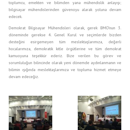
toplumcu, emekten ve bilimden yana mühendislik anlayışı;
bilgisayar mühendislerinden güvenoyu alarak yoluna devam
edecek.
Demokrat Bilgisayar Mühendisleri olarak, gerek BMO’nun 3.
döneminde gerekse 4. Genel Kurul ve seçimlerde bizden
desteğini esirgemeyen tüm meslektaşlarımıza, değerli
hocalarımıza, demokratik kitle örgütlerine ve tüm demokrat
kamuoyuna teşekkür ederiz. Bize verilen bu görev ve
sorumluluğun bilincinde olarak yeni dönemde aydınlanmanın ve
bilimin ışığında meslektaşlarımıza ve topluma hizmet etmeye
devam edeceğiz.