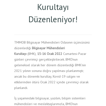
Kurultayı
Düzenleniyor!
TMMOB Bilgisayar Mühendisleri Odasının üçüncüsünü
düzenlediği
Bilgisayar Mühendisleri
Kurultayı
(BMK),
15-16 Ocak 2022
Cumartesi-Pazar
günleri çevrimiçi gerçekleştirilecek. BMO’nun
geleneksel olarak her dönem düzenlediği BMK’nin
2021 yılının sonuna doğru yapılması planlanmıştı;
ancak bu dönemki kurultay, Kovid-19 salgını ve
etkilerinden ötürü Ocak 2022 içinde çevrimiçi olarak
planlandı.
İş yaşamındaki bilgisayar, yazılım, bilişim sistemleri
mühendisleri ve meslektaşlarımızla, BMO’nun