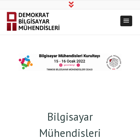
Demokrat
Üretim, Bilim, Dayanışma!
Bilgisayar
Mühendisleri
Bilgisayar
Mühendisleri