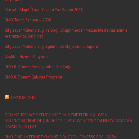
Mustafa Akgül Özgür Yazılım Yaz Kampı 2026
BMO Tercih Rehberi – 2026
Bilgisayar Mühendisliği ve Bağlı Disiplinlerden Mezun Meslektaşlarımız
Aramıza Hoş Geldiniz!
Bilgisayar Mühendisliği Eğitiminde Staj Sorunu Raporu
Uzaktan Hizmet Veriyoruz
BMO 8. Dönem Komisyonları İçin Çağrı
BMO 8. Dönem Çalışma Programı
TMMOB’DEN
GIDAMO: ISS HAZIR YEMEK ÜRETİM HİZMETLERİ A.Ş. ; GIDA
MÜHENDİSLERİNE DÜŞÜK ÜCRETLE VE GÜVENCESİZ ÇALIŞMAYI DAYATAN
DAVANI GERİ ÇEK!
BMO-EMO-İNTERNET YAŞAMDIR BİLEŞENLERİ: 7590 SAYILI YASA