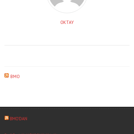
OKTAY
BMO
BMO’DAN