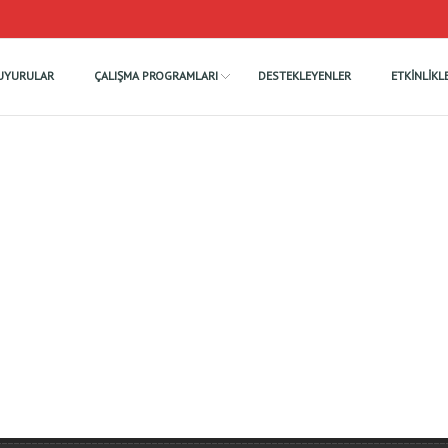
UYURULAR
ÇALIŞMA PROGRAMLARI
DESTEKLEYENLER
ETKINLIKL