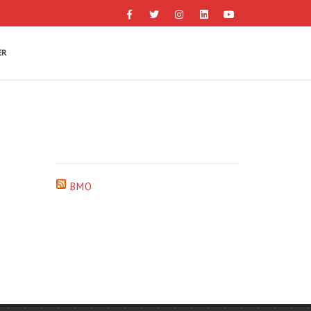
ER
BMO