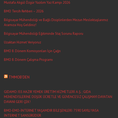
Mustafa Akgül Özgür Yazılım Yaz Kampı 2026
BMO Tercih Rehberi – 2026
Bilgisayar Mühendisliği ve Bağlı Disiplinlerden Mezun Meslektaşlarımız
Aramıza Hoş Geldiniz!
Bilgisayar Mühendisliği Eğitiminde Staj Sorunu Raporu
Uzaktan Hizmet Veriyoruz
BMO 8. Dönem Komisyonları İçin Çağrı
BMO 8. Dönem Çalışma Programı
TMMOB’DEN
GIDAMO: ISS HAZIR YEMEK ÜRETİM HİZMETLERİ A.Ş. ; GIDA
MÜHENDİSLERİNE DÜŞÜK ÜCRETLE VE GÜVENCESİZ ÇALIŞMAYI DAYATAN
DAVANI GERİ ÇEK!
BMO-EMO-İNTERNET YAŞAMDIR BİLEŞENLERİ: 7590 SAYILI YASA
İNTERNET SANSÜRÜDÜR