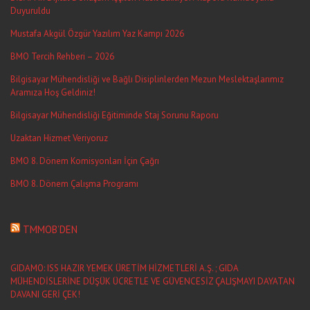
Duyuruldu
Mustafa Akgül Özgür Yazılım Yaz Kampı 2026
BMO Tercih Rehberi – 2026
Bilgisayar Mühendisliği ve Bağlı Disiplinlerden Mezun Meslektaşlarımız
Aramıza Hoş Geldiniz!
Bilgisayar Mühendisliği Eğitiminde Staj Sorunu Raporu
Uzaktan Hizmet Veriyoruz
BMO 8. Dönem Komisyonları İçin Çağrı
BMO 8. Dönem Çalışma Programı
TMMOB’DEN
GIDAMO: ISS HAZIR YEMEK ÜRETİM HİZMETLERİ A.Ş. ; GIDA
MÜHENDİSLERİNE DÜŞÜK ÜCRETLE VE GÜVENCESİZ ÇALIŞMAYI DAYATAN
DAVANI GERİ ÇEK!