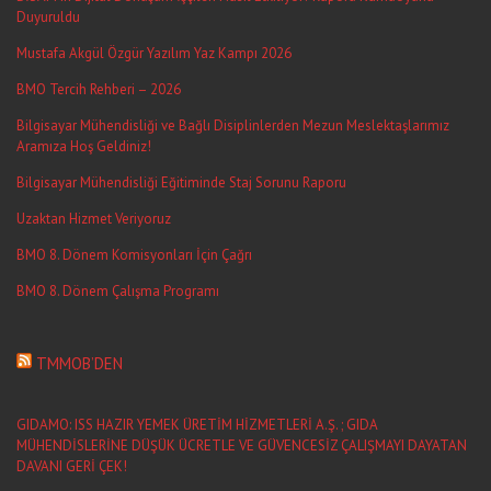
Duyuruldu
Mustafa Akgül Özgür Yazılım Yaz Kampı 2026
BMO Tercih Rehberi – 2026
Bilgisayar Mühendisliği ve Bağlı Disiplinlerden Mezun Meslektaşlarımız
Aramıza Hoş Geldiniz!
Bilgisayar Mühendisliği Eğitiminde Staj Sorunu Raporu
Uzaktan Hizmet Veriyoruz
BMO 8. Dönem Komisyonları İçin Çağrı
BMO 8. Dönem Çalışma Programı
TMMOB’DEN
GIDAMO: ISS HAZIR YEMEK ÜRETİM HİZMETLERİ A.Ş. ; GIDA
MÜHENDİSLERİNE DÜŞÜK ÜCRETLE VE GÜVENCESİZ ÇALIŞMAYI DAYATAN
DAVANI GERİ ÇEK!