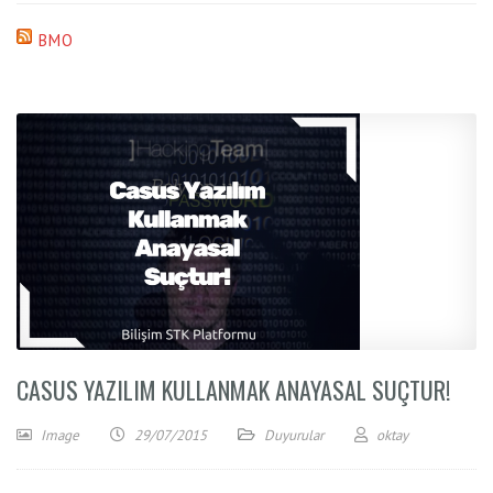
BMO
CASUS YAZILIM KULLANMAK ANAYASAL SUÇTUR!
Image
29/07/2015
Duyurular
oktay