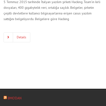
5 Temmuz 2015 tarihinde İtalyan yazılım şirketi Hacking Team’in kirli
dosyaları, 400 gigabytelık veri, ortalığa saçıldı. Belgeler, şirketin
çeşitli devletlere kullanıcı bilgisayarlarına erişen casus yazılım
sattığını belgeliyordu. Belgelere göre Hacking
Details
BMO’DAN