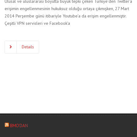
Ulusal ve uluslararası boyutta büyük tepki çeken Türkiye’den Twitter’a
erişimin engellenmesinin hukuksuz olduğu ortaya çıkmışken, 27 Mart
2014 Perşembe günü itibariyle Youtube’a da erişim engellenmiştir.
Çeşitli VPN servisleri ve Facebook’a
Details
BMO’DAN