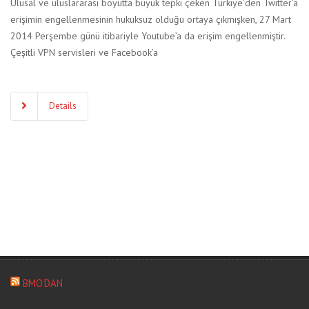
Ulusal ve uluslararası boyutta büyük tepki çeken Türkiye’den Twitter’a
erişimin engellenmesinin hukuksuz olduğu ortaya çıkmışken, 27 Mart
2014 Perşembe günü itibariyle Youtube’a da erişim engellenmiştir.
Çeşitli VPN servisleri ve Facebook’a
Details
BMO’DAN