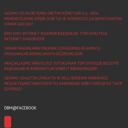
GIDAMO: ISS HAZIR YEMEK ÜRETİM HİZMETLERİ A.Ş. ; GIDA
MÜHENDİSLERİNE DÜŞÜK ÜCRETLE VE GÜVENCESİZ ÇALIŞMAYI DAYATAN
DAVANI GERİ ÇEK!
BMO-EMO-İNTERNET YAŞAMDIR BİLEŞENLERİ: 7590 SAYILI YASA
İNTERNET SANSÜRÜDÜR
ORMAN YANGINLARINI ÖNLEMEK İÇİN BİLİMSEL VE KAMUCU
UYGULAMALAR DERHAL HAYATA GEÇİRİLMELİDİR!
ARAÇSALLAŞMIŞ YARGI ELİYLE TUTUKLANAN TÜM SİYASİLER, BELEDİYE
BAŞKANLARI VE BÜROKRATLAR SERBEST BIRAKILMALIDIR!
GEMİMO: ADALETİN, LİYAKATİN VE MİLLİ İRADENİN YANINDAYIZ:
MESLEKTAŞIMIZ SİNEM DEDETAŞ HAKKINDAKİ SÜRECİ ENDİŞEYLE TAKİP
EDİYORUZ!
DBM@FACEBOOK