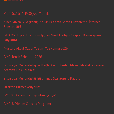
Prof. Dr. Adil ALPKOÇAK’ı Yitirdik
Siber Güvenlik Başkanlığı’na Sınırsız Yetki Veren Düzenleme, İnternet
Sansürüdür!
BİSAM’ın Dijital Dönüşüm İşçileri Nasıl Etkiliyor? Raporu Kamuoyuna
Duyuruldu
Mustafa Akgül Özgür Yazılım Yaz Kampı 2026
BMO Tercih Rehberi – 2026
Bilgisayar Mühendisliği ve Bağlı Disiplinlerden Mezun Meslektaşlarımız
Aramıza Hoş Geldiniz!
Bilgisayar Mühendisliği Eğitiminde Staj Sorunu Raporu
Uzaktan Hizmet Veriyoruz
BMO 8. Dönem Komisyonları İçin Çağrı
BMO 8. Dönem Çalışma Programı