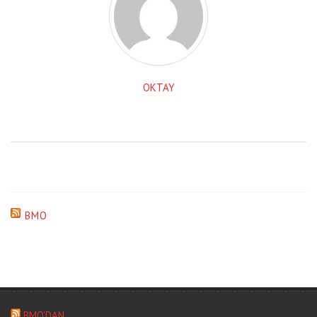
OKTAY
BMO
BMO’DAN