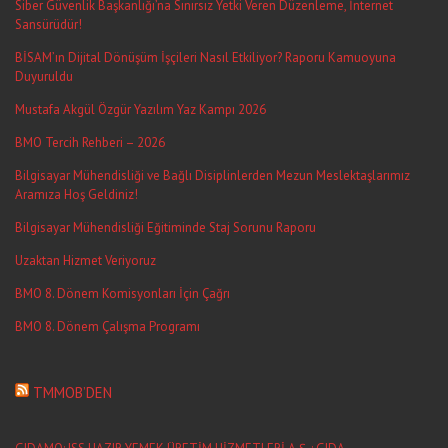
Siber Güvenlik Başkanlığı’na Sınırsız Yetki Veren Düzenleme, İnternet
Sansürüdür!
BİSAM’ın Dijital Dönüşüm İşçileri Nasıl Etkiliyor? Raporu Kamuoyuna
Duyuruldu
Mustafa Akgül Özgür Yazılım Yaz Kampı 2026
BMO Tercih Rehberi – 2026
Bilgisayar Mühendisliği ve Bağlı Disiplinlerden Mezun Meslektaşlarımız
Aramıza Hoş Geldiniz!
Bilgisayar Mühendisliği Eğitiminde Staj Sorunu Raporu
Uzaktan Hizmet Veriyoruz
BMO 8. Dönem Komisyonları İçin Çağrı
BMO 8. Dönem Çalışma Programı
TMMOB’DEN