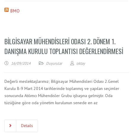
BMO
BILGISAYAR MÜHENDISLERI ODASI 2. DÖNEM 1.
DANIŞMA KURULU TOPLANTISI DEĞERLENDIRMESI
16/09/2014
Duyurular
oktay
Değerli meslektaşlarımız; Bilgisayar Mühendisleri Odası 2.Genel
Kurulu 8-9 Mart 2014 tarihlerinde toplanmış ve yapılan seçimler
sonucunda Atılımcı Mühendisler Grubu işbaşına gelmiştir. Oda
tüzüğüne göre oda yönetim kurulunun senede en az
Details